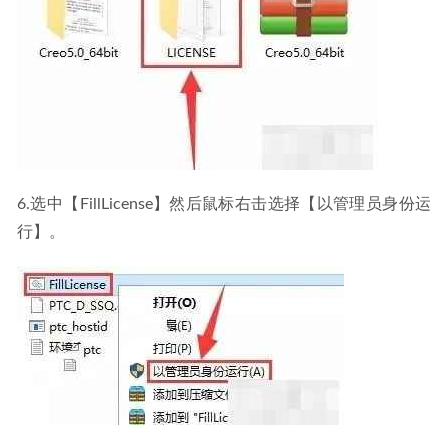
6.选中【FillLicense】然后鼠标右击选择【以管理员身份运
行】。