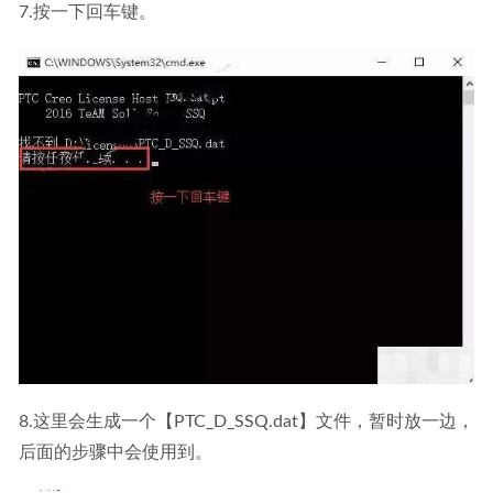
7.按一下回车键。
8.这里会生成一个【PTC_D_SSQ.dat】文件，暂时放一边，
后面的步骤中会使用到。