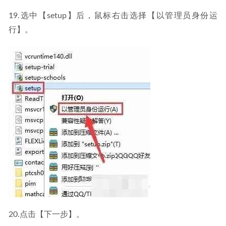
19.选中【setup】后，鼠标右击选择【以管理员身份运
行】。
20.点击【下一步】。