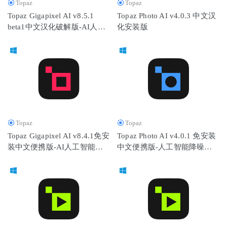
Topaz
Topaz
Topaz Gigapixel AI v8.5.1
Topaz Photo AI v4.0.3 中文汉
beta1中文汉化破解版-AI人工
化安装版
智能无损放大
Topaz
Topaz
Topaz Gigapixel AI v8.4.1免安
Topaz Photo AI v4.0.1 免安装
装中文便携版-AI人工智能无
中文便携版-人工智能降噪软
损放大
件