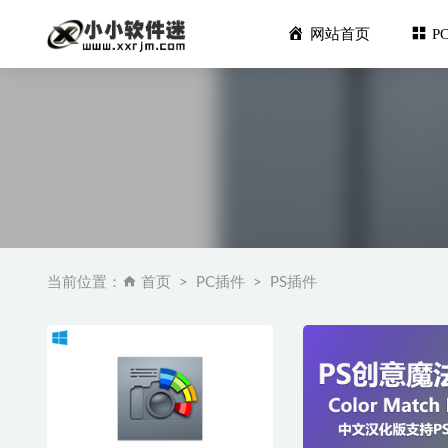
网站首页
P
Axure 
当前位置：
首页
PC插件
PS插件
酷我音乐PC
Leawo P
智能视频增强工
DxO Fil