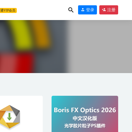
登录
注册
通VIP会员