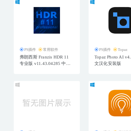
PS插件
常用软件
PS插件
Topaz
弗朗西斯 Franzis HDR 11
Topaz Photo AI v4
专业版 v11.43.04285 中文
文汉化安装版
破解版