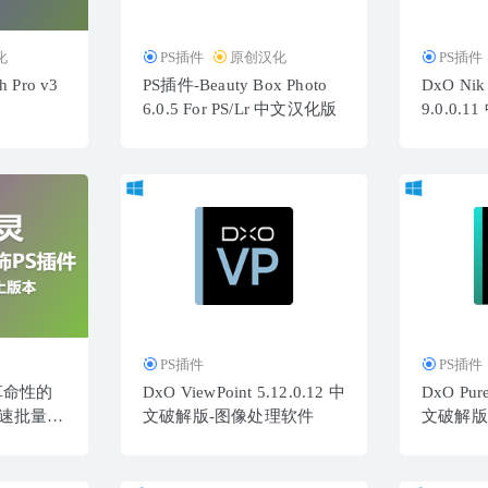
化
PS插件
原创汉化
PS插件
 Pro v3
PS插件-Beauty Box Photo
DxO Nik 
6.0.5 For PS/Lr 中文汉化版
9.0.0.
PS插件
PS插件
革命性的
DxO ViewPoint 5.12.0.12 中
DxO Pur
快速批量磨
文破解版-图像处理软件
文破解版
软件