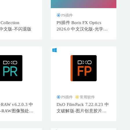
PS插件
Collection
PS插件 Boris FX Optics
11 中文版-不闪退版
2026.0 中文汉化版-光学胶
片粒子插件
PS插件
常用软件
eRAW v6.2.0.3 中
DxO FilmPack 7.22.0.23 中
-RAW图像预处理
文破解版-图片创意胶片模
拟渲染软件