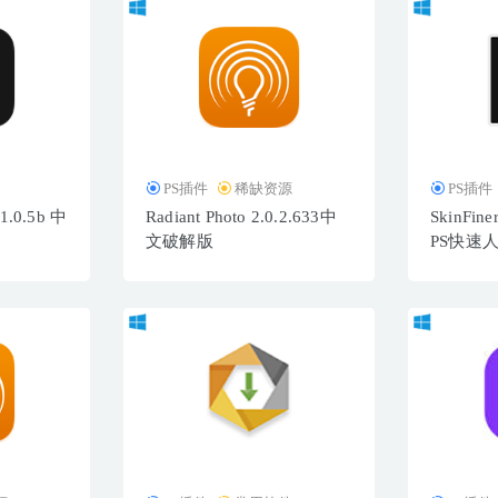
PS插件
稀缺资源
PS插件
.1.0.5b 中
Radiant Photo 2.0.2.633中
SkinFin
文破解版
PS快速