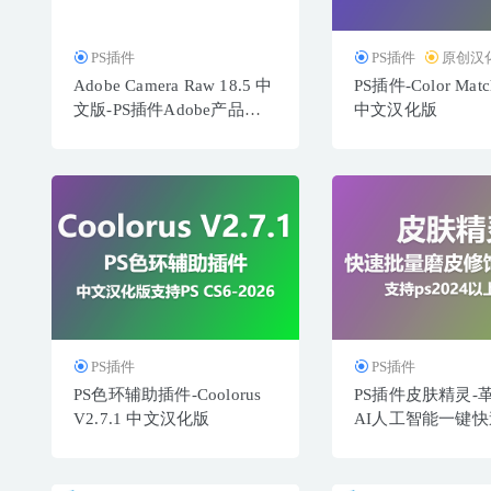
PS插件
PS插件
原创汉
Adobe Camera Raw 18.5 中
PS插件-Color Match
文版-PS插件Adobe产品增
中文汉化版
效工具
PS插件
PS插件
PS色环辅助插件-Coolorus
PS插件皮肤精灵-
V2.7.1 中文汉化版
AI人工智能一键
皮修饰插件