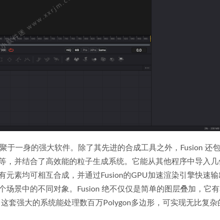
会聚于一身的强大软件。除了其先进的合成工具之外，Fusion 还
等，并结合了高效能的粒子生成系统。它能从其他程序中导入几
元素均可相互合成，并通过Fusion的GPU加速渲染引擎快速
场景中的不同对象。Fusion 绝不仅仅是简单的图层叠加，它
这套强大的系统能处理数百万Polygon多边形，可实现无比复杂