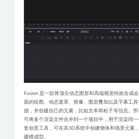
Fusion 是一款将顶尖动态图形和高端视觉特效合成
面的绘图、动态遮罩、抠像、图层叠加以及字幕工具
据，并创建自己的元素，比如文本和粒子等信息。所有
可将多个渲染文件合并到一个项目中，用于渲染同一个
套创意工具，可在其3D系统中创建物体和场景元素，
建模成型。