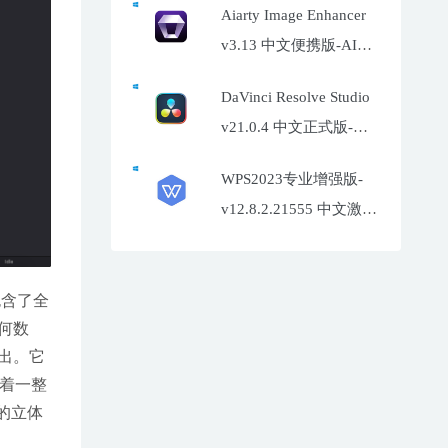
Aiarty Image Enhancer
v3.13 中文便携版-AI照
片增强工具
DaVinci Resolve Studio
v21.0.4 中文正式版-达
芬奇调色软件
WPS2023专业增强版-
v12.8.2.21555 中文激活
特别版
包含了全
何数
输出。它
有着一整
的立体