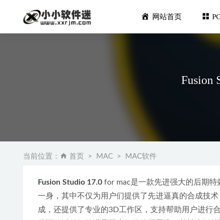
网站首页
P
Fusio
Flash Pla
Franzis
当前位置：
首页
MAC
MAC软件
QQ音乐PC
JetBrain
Fusion Studio 17.0
 for mac是一款先进强大的
Topaz V
一身，其中不仅为用户们提供了先进逼真的合成技术
成，还提供了专业的3D工作区，支持帮助用户进行