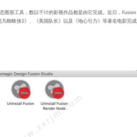
动态图形工具，数以千计的影视作品都是由它完成。近日，Fusion
超凡蜘蛛侠2》、《美国队长》以及《地心引力》等著名电影完成