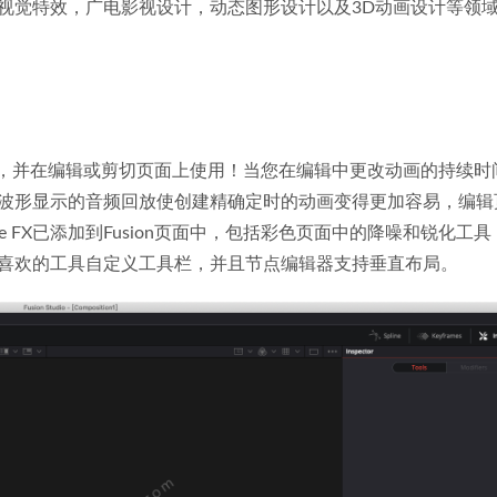
视觉特效，广电影视设计，动态图形设计以及3D动画设计等领
模板，并在编辑或剪切页面上使用！当您在编辑中更改动画的持续时
波形显示的音频回放使创建精确定时的动画变得更加容易，编辑
lve FX已添加到Fusion页面中，包括彩色页面中的降噪和锐化工
喜欢的工具自定义工具栏，并且节点编辑器支持垂直布局。