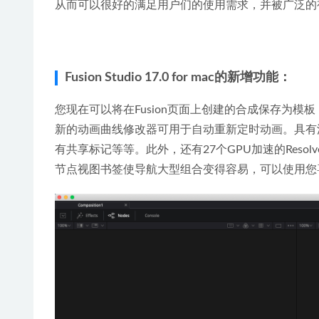
从而可以很好的满足用户们的使用需求，并被广泛的
Fusion Studio 17.0 for mac的新增功能：
您现在可以将在Fusion页面上创建的合成保存为
新的动画曲线修改器可用于自动重新定时动画。具有
有共享标记等等。
此外，还有27个GPU
加速的Reso
节点视图书签使导航大型组合变得容易，可以使用您