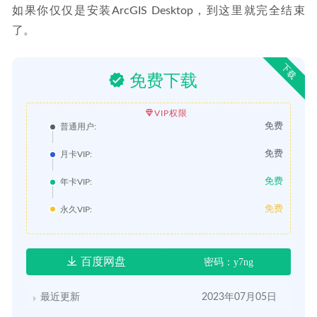
如果你仅仅是安装ArcGIS Desktop，到这里就完全结束
了。
下载
免费下载
VIP权限
免费
普通用户:
免费
月卡VIP:
免费
年卡VIP:
免费
永久VIP:
百度网盘
密码：y7ng
最近更新
2023年07月05日