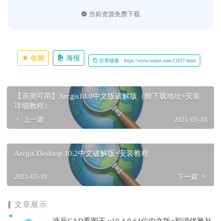
当前资源免费下载
收藏
海报
分享链接：https://www.xxrjm.com/11637.html
【亲测可用】Arcgis10.0中文版破解版（附下载地址+安装
详细教程）
上一篇
2021-03-10
Arcgis Desktop 10.2中文破解版+安装教程
2021-03-10
下一篇
文章展示