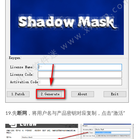
19.先
断网
，将用户名与产品密钥对应复制，点击“激活”