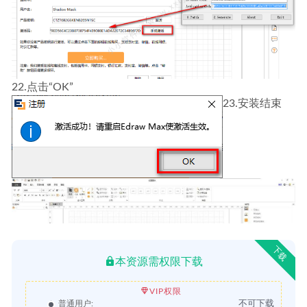
22.点击“OK”
23.安装结束
下载
本资源需权限下载
VIP权限
不可下载
普通用户: