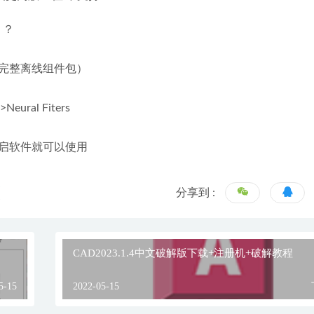
 ？
完整离线组件包）
al Fiters
启软件就可以使用
分享到 :
CAD2023.1.4中文破解版下载+注册机+破解教程
5-15
2022-05-15