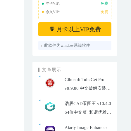
免费
年卡VIP:
免费
永久VIP:
月卡以上VIP免费
此软件为window系统软件
文章展示
Gihosoft TubeGet Pro
v9.9.80 中文破解安装
版-油管超高清视频下载
浩辰CAD看图王 v10.4.0
工具
64位中文版+和谐优雅补
丁
Aiarty Image Enhancer