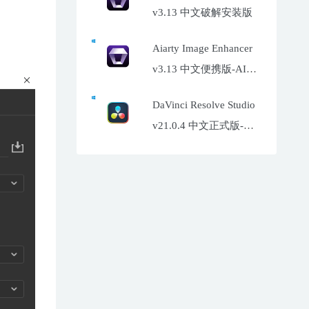
v3.13 中文破解安装版
Aiarty Image Enhancer
v3.13 中文便携版-AI照
片增强工具
DaVinci Resolve Studio
v21.0.4 中文正式版-达
芬奇调色软件