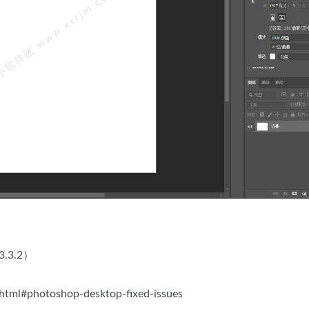
.3.2）
.html#photoshop-desktop-fixed-issues