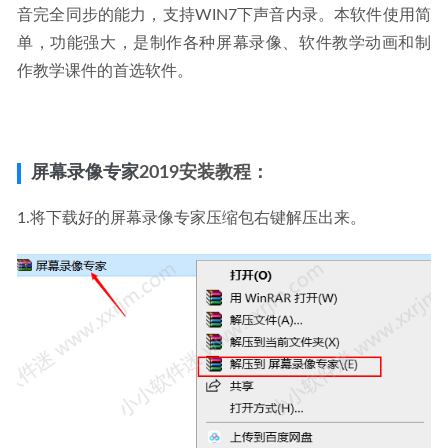
Foobar2000汉化版 v1.6.16-高品质音频播放器
2023-02-09
音完全同步的能力，支持WIN7下声音内录。本软件使用简
单，功能强大，是制作各种屏幕录像、软件教学动画和制
作教学课件的首选软件。
屏幕录像专家
2019安装教程：
1.将下载好的屏幕录像专家压缩包右键解压出来。