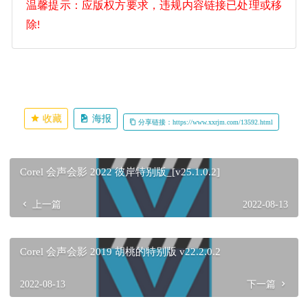
温馨提示：应版权方要求，违规内容链接已处理或移
除!
收藏
海报
分享链接：https://www.xxrjm.com/13592.html
Corel 会声会影 2022 彼岸特别版_[v25.1.0.2]
上一篇
2022-08-13
Corel 会声会影 2019 胡桃的特别版 v22.2.0.2
2022-08-13
下一篇