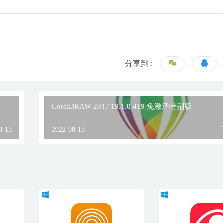
分享到 :
CorelDRAW 2017 19.1.0.419 免激活特别版
8-13
2022-08-13