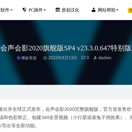
C软件
PC插件
原创汉化
网站帮助
开
会声会影2020旗舰版SP4 v23.3.0.647特别版
稀缺资源
2022年8月13日
0
dashen
2010官方简体中文版安装教程和下载地址
2019-10-22
atica 11.2中文破解版下载地址和安装教程
2019-11-25
003 For SketchUp 2017-2021一键汉化版(附汉化补丁)
2021-02-12
er JPG to PDF Converter 2.6.9-JPG转PDF 转换器
2023-06-19
于2020年3月推出并全球正式发布，会声会影2020完整旗舰版，官方首发售价
studio 2012(VS2012)中文版下载地址和安装教程
转场和色彩矫正、创建360全景视频（小行星或者兔子洞效果）、
2020-02-04
频导入/导出等全新功能。