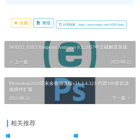
收藏
海报
分享链接：https://www.xxrjm.com/14293.html
NOD32_ESET Endpoint Antivirus 9.1.2057中文破解直装版
上一篇
2022-08-22
Photoshop2020茶末余香增强版v21.2.4.323-内置100多款滤
镜插件扩展
2022-08-22
下一篇
相关推荐