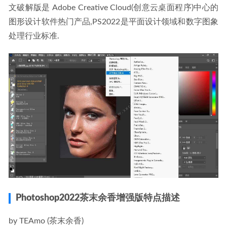
Tekla2016破解版-钢结构设计软件
2022-08-08
文破解版是 Adobe Creative Cloud(创意云桌面程序)中心的
图形设计软件热门产品,PS2022是平面设计领域和数字图象
处理行业标准.
Photoshop2022茶末余香增强版特点描述
by TEAmo (茶末余香)