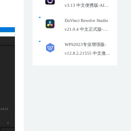
v3.13 中文便携版-AI照
片增强工具
DaVinci Resolve Studio
v21.0.4 中文正式版-达
芬奇调色软件
WPS2023专业增强版-
v12.8.2.21555 中文激活
特别版