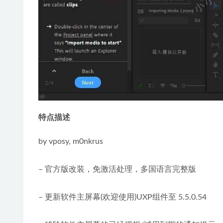
特点描述
by vposy, m0nkrus
– 官方版改装，免激活处理，多国语言完整版
– 更新软件主屏幕(欢迎使用)UXP组件至 5.5.0.54