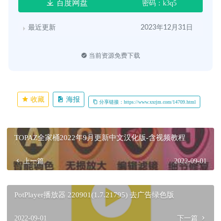
百度网盘
密码：k3q5
最近更新
2023年12月31日
当前资源免费下载
收藏
海报
分享链接：https://www.xxrjm.com/14709.html
TOPAZ全家桶2022年9月更新中文汉化版-含视频教程
上一篇
2022-09-01
PotPlayer播放器 220901(1.7.21795) 去广告绿色版
2022-09-01
下一篇