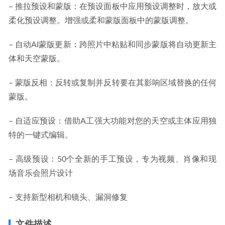
– 推拉预设和蒙版：在预设面板中应用预设调整时，放大或
柔化预设调整。增强或柔和蒙版面板中的蒙版调整。
– 自动AI蒙版更新：跨照片中粘贴和同步蒙版将自动更新主
体和天空蒙版。
– 蒙版反相：反转或复制并反转要在其影响区域替换的任何
蒙版。
– 自适应预设：借助A工强大功能对您的天空或主体应用独
特的一键式编辑。
– 高级预设：50个全新的手工预设，专为视频、肖像和现
场音乐会照片设计
– 支持新型相机和镜头、漏洞修复
文件描述