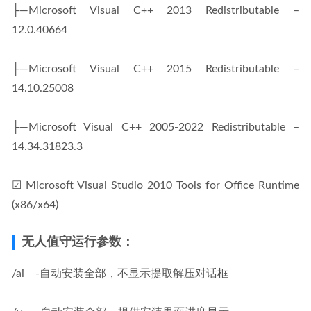
├—Microsoft Visual C++ 2013 Redistributable – 
12.0.40664
├—Microsoft Visual C++ 2015 Redistributable – 
14.10.25008
├—Microsoft Visual C++ 2005-2022 Redistributable – 
14.34.31823.3
☑ Microsoft Visual Studio 2010 Tools for Office Runtime 
(x86/x64)
无人值守运行参数：
/ai    -自动安装全部，不显示提取解压对话框