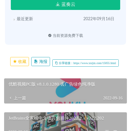
蓝奏云
最近更新
2022年09月16日
当前资源免费下载
收藏
海报
分享链接：https://www.xxrjm.com/15055.html
优酷视频PC版 v8.1.0.1280 去广告绿色纯净版
上一篇
2022-09-16
JetBrains全家桶中文语言包插件2022.2.x v222.202