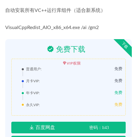
自动安装所有VC++运行库组件（适合新系统）
VisualCppRedist_AIO_x86_x64.exe /ai /gm2
下载
免费下载
VIP权限
免费
普通用户:
免费
月卡VIP:
免费
年卡VIP:
免费
永久VIP:
百度网盘
密码：li43