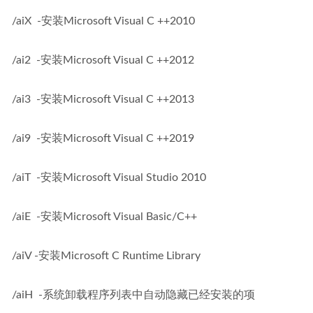
/aiX  -安装Microsoft Visual C ++2010
/ai2  -安装Microsoft Visual C ++2012
/ai3  -安装Microsoft Visual C ++2013
/ai9  -安装Microsoft Visual C ++2019
/aiT  -安装Microsoft Visual Studio 2010
/aiE  -安装Microsoft Visual Basic/C++
/aiV -安装Microsoft C Runtime Library
/aiH  -系统卸载程序列表中自动隐藏已经安装的项