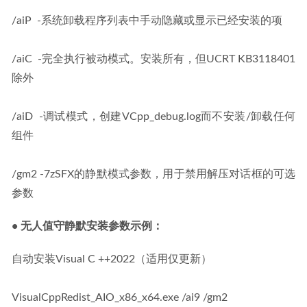
/aiP  -系统卸载程序列表中手动隐藏或显示已经安装的项
/aiC  -完全执行被动模式。安装所有，但UCRT KB3118401
除外
/aiD  -调试模式，创建VCpp_debug.log而不安装/卸载任何
组件
/gm2 -7zSFX的静默模式参数，用于禁用解压对话框的可选
参数
• 无人值守静默安装参数示例：
自动安装Visual C ++2022（适用仅更新）
VisualCppRedist_AIO_x86_x64.exe /ai9 /gm2