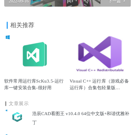
2022-09-16
下一篇
相关推荐
软件常用运行库ScKu3.5-运行
Visual C++ 运行库（游戏必备
库一键安装合集-很好用
运行库）合集包轻量版
v20200317
文章展示
浩辰CAD看图王 v10.4.0 64位中文版+和谐优雅补
丁