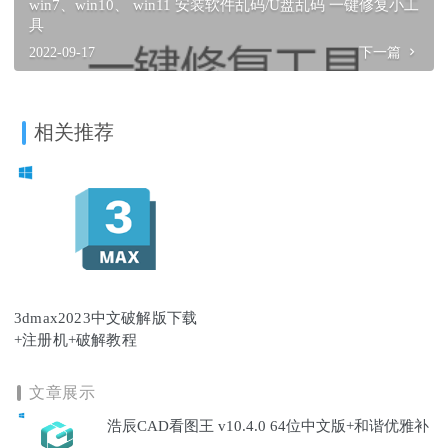
win7、win10、 win11 安装软件乱码/U盘乱码 一键修复小工
具
2022-09-17
下一篇
相关推荐
3dmax2023中文破解版下载
+注册机+破解教程
文章展示
浩辰CAD看图王 v10.4.0 64位中文版+和谐优雅补