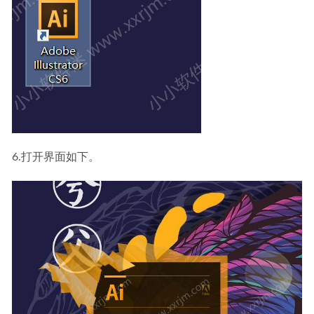
6.打开界面如下。