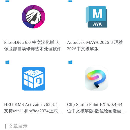
PhotoDiva 6.0 中文汉化版-人
Autodesk MAYA 2026.3 玛雅
像脸部自动修饰艺术处理软件
2026中文破解版
HEU KMS Activator v63.3.4-
Clip Studio Paint EX 5.0.4 64
支持win11和office2024正式版
位中文破解版-数位绘画漫画动
的永久全能激活神器
画制作工具
文章展示