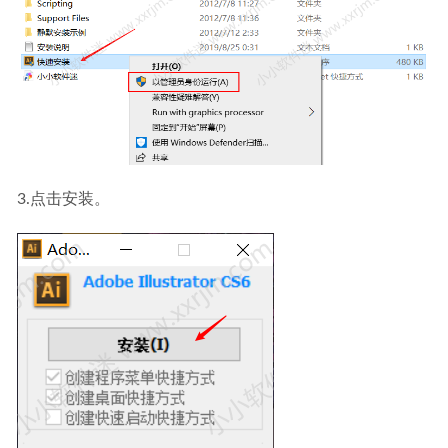
3.点击安装。