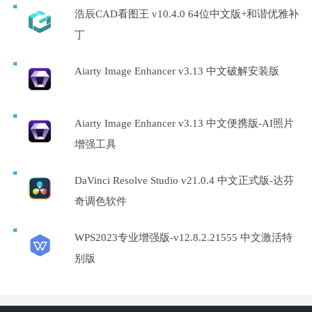
浩辰CAD看图王 v10.4.0 64位中文版+和谐优雅补
丁
Aiarty Image Enhancer v3.13 中文破解安装版
Aiarty Image Enhancer v3.13 中文便携版-AI照片
增强工具
DaVinci Resolve Studio v21.0.4 中文正式版-达芬
奇调色软件
WPS2023专业增强版-v12.8.2.21555 中文激活特
别版