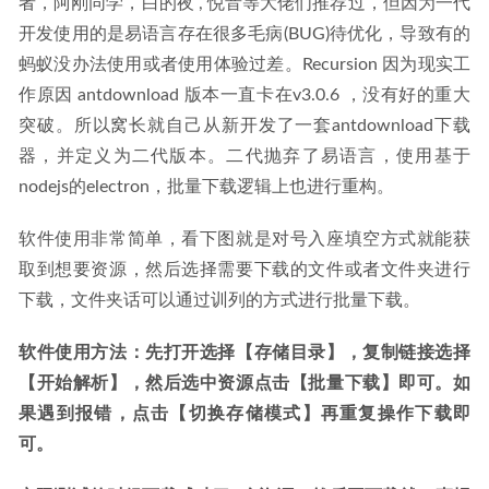
者，阿刚同学，白的夜 , 悦音等大佬们推荐过，但因为一代
开发使用的是易语言存在很多毛病(BUG)待优化，导致有的
蚂蚁没办法使用或者使用体验过差。Recursion 因为现实工
作原因 antdownload 版本一直卡在v3.0.6 ，没有好的重大
突破。所以窝长就自己从新开发了一套antdownload下载
器，并定义为二代版本。二代抛弃了易语言，使用基于
nodejs的electron，批量下载逻辑上也进行重构。
软件使用非常简单，看下图就是对号入座填空方式就能获
取到想要资源，然后选择需要下载的文件或者文件夹进行
下载，文件夹话可以通过训列的方式进行批量下载。
软件使用方法：先打开选择【存储目录】，复制链接选择
【开始解析】，然后选中资源点击【批量下载】即可。如
果遇到报错，点击【切换存储模式】再重复操作下载即
可。