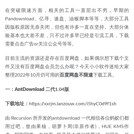
在突破限速方面，相关的工具一直层出不穷，早期的
Pandownload、亿寻、速盘、油猴脚本等等，大部分工具
因版权原因无奈关闭，但也有许多一直在坚持。大部分体
验基本也大差不差，只不过许多早已经是引流工具，下载
需要点击广告or关注公众号等等。
目前主流的资源还是存在百度网盘，如果偶尔想下载个文
件又没有百度网盘会员怎么办呢？今天小小软件迷给大家
整理2022年10月仍可用的
百度网盘不限速
下载工具。
一：
AntDownload
 二代1.04版
下载地址：
https://xxrjm.lanzouw.com/i5hyC0d9f1sh
由 Recursion 所开发的antdownload 一代相信各位蚂蚁们都
用过吧，曾由果核，胡萝卜周(非原作者)，HUE KMS作