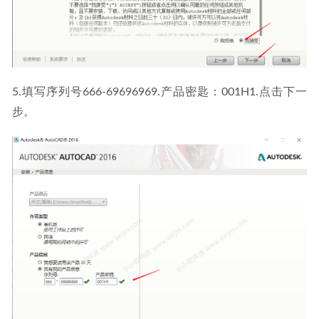
5.填写序列号666-69696969.产品密匙：001H1.点击下一
步。