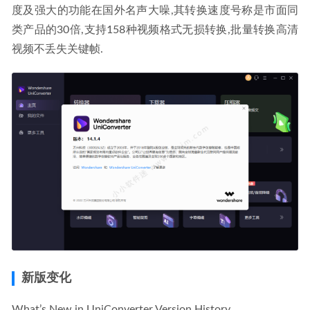
度及强大的功能在国外名声大噪,其转换速度号称是市面同
类产品的30倍,支持158种视频格式无损转换,批量转换高清
视频不丢失关键帧.
新版变化
What’s New in UniConverter Version History