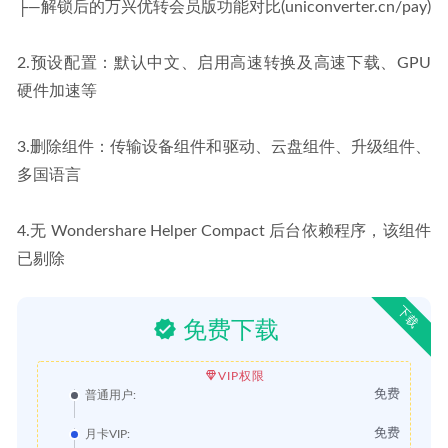
├—解锁后的万兴优转会员版功能对比(uniconverter.cn/pay)
2.预设配置：默认中文、启用高速转换及高速下载、GPU
硬件加速等
3.删除组件：传输设备组件和驱动、云盘组件、升级组件、
多国语言
4.无 Wondershare Helper Compact 后台依赖程序，该组件
已剔除
下载
免费下载
VIP权限
免费
普通用户:
免费
月卡VIP: