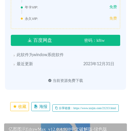
免费
年卡VIP:
免费
永久VIP:
百度网盘
密码：k8iw
此软件为window系统软件
最近更新
2023年12月31日
当前资源免费下载
收藏
海报
分享链接：https://www.xxrjm.com/21213.html
亿图图示EdrawMax_v12.0.4.938中文破解版-绿色版