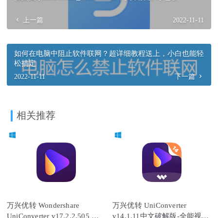
上一篇
2022-11-11
如何在电脑中阻止软件联网？超详细教程送上，小白也能轻
松搞定
2022-11-11
下一篇
相关推荐
万兴优转 Wondershare
万兴优转 UniConverter
UniConverter v17.2.2.505 免
v14.1.11中文破解版-全能视频