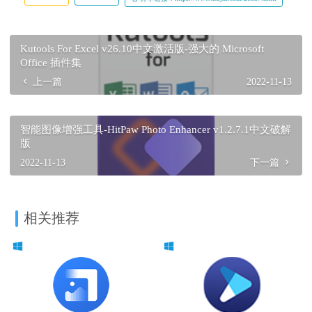
Kutools For Excel v26.10中文激活版-强大的 Microsoft
Office 插件集
上一篇
2022-11-13
智能图像增强工具-HitPaw Photo Enhancer v1.2.7.1中文破解
版
2022-11-13
下一篇
相关推荐