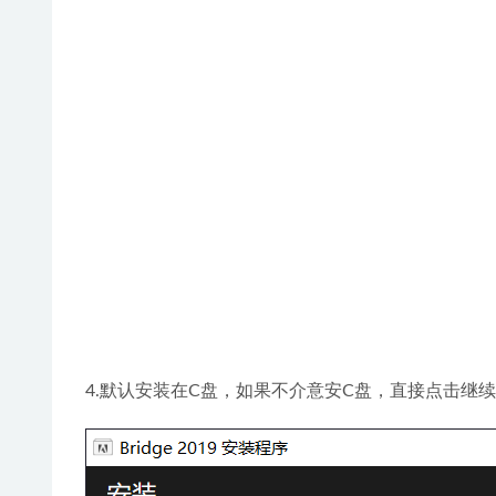
4.默认安装在C盘，如果不介意安C盘，直接点击继