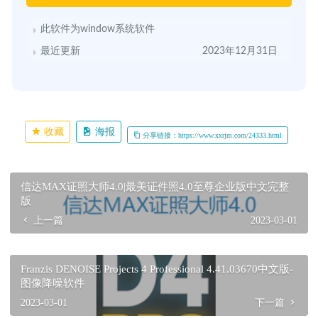
此软件为window系统软件
最近更新
2023年12月31日
收藏
海报
分享链接：https://www.xxrjm.com/24333.html
信达MAX证照大师4.0|最美证件照4.0至尊企业版中文完整
版
上一篇
2023-03-01
Franzis DENOISE Projects 4 Professional 4.41.03670中文版-
图像降噪软件
2023-03-01
下一篇