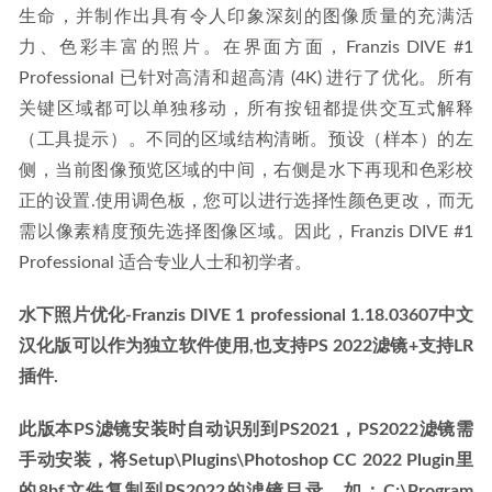
生命，并制作出具有令人印象深刻的图像质量的充满活
力、色彩丰富的照片。在界面方面，Franzis DIVE #1 
Professional 已针对高清和超高清 (4K) 进行了优化。所有
关键区域都可以单独移动，所有按钮都提供交互式解释
（工具提示）。不同的区域结构清晰。预设（样本）的左
侧，当前图像预览区域的中间，右侧是水下再现和色彩校
正的设置.使用调色板，您可以进行选择性颜色更改，而无
需以像素精度预先选择图像区域。因此，Franzis DIVE #1 
Professional 适合专业人士和初学者。
水下照片优化-Franzis DIVE 1 professional 1.18.03607中文
汉化版可以作为独立软件使用,也支持PS 2022滤镜+支持LR
插件.
此版本PS滤镜安装时自动识别到PS2021，PS2022滤镜需
手动安装，将Setup\Plugins\Photoshop CC 2022 Plugin里
的8bf文件复制到PS2022的滤镜目录，如：C:\Program 