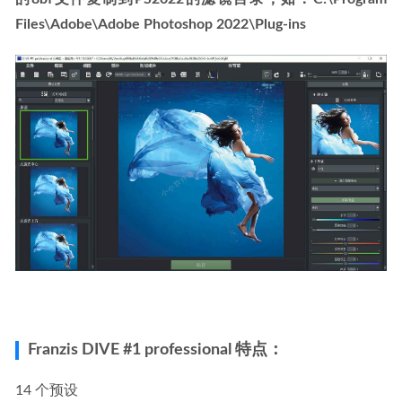
Files\Adobe\Adobe Photoshop 2022\Plug-ins
Franzis DIVE #1 professional 特点：
14 个预设