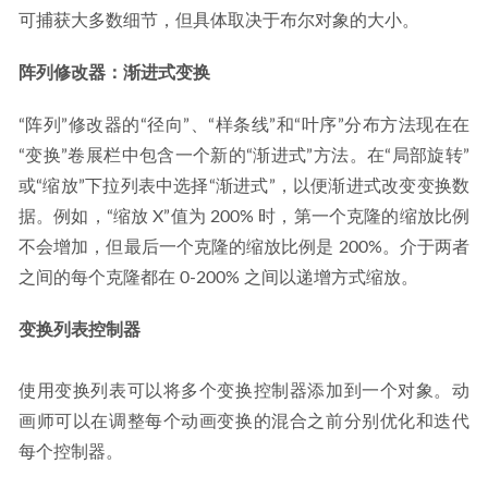
可捕获大多数细节，但具体取决于布尔对象的大小。
阵列修改器：渐进式变换
“阵列”修改器的“径向”、“样条线”和“叶序”分布方法现在在
“变换”卷展栏中包含一个新的“渐进式”方法。在“局部旋转”
或“缩放”下拉列表中选择“渐进式”，以便渐进式改变变换数
据。例如，“缩放 X”值为 200% 时，第一个克隆的缩放比例
不会增加，但最后一个克隆的缩放比例是 200%。介于两者
之间的每个克隆都在 0-200% 之间以递增方式缩放。
变换列表控制器
使用变换列表可以将多个变换控制器添加到一个对象。动
画师可以在调整每个动画变换的混合之前分别优化和迭代
每个控制器。