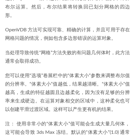
布尔运算。然后，布尔结果将转换回已划分网格的四边
形。
OpenVDB 方法可实现可靠、精确的计算，并且可用于存在
网格问题的情况，例如包含多边形错误的运算对象。
当处理导致传统“网格”方法失败的有问题几何体时，此方法
通常会取得成功。
您可以使用“选项”卷展栏中的“体素大小”参数来调整布尔值
的分辨率。“体素大小”值越低，结果越清晰。“体素大小”值
越高，生成的特征越圆且边越柔化，因为没有足够的分辨
率来生成硬边。在运算对象相交的区域中，这种柔化也可
以创建平滑过渡区域。这样可以产生更有机的结果。
注： 使用非常小的“体素大小”值可能会生成大量几何体，
这可能会导致 3ds Max 冻结。默认的“体素大小”(1.0) 通常