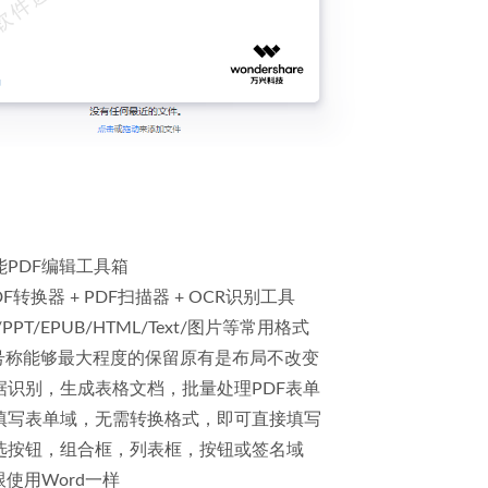
 全能PDF编辑工具箱
DF转换器 + PDF扫描器 + OCR识别工具
/PPT/EPUB/HTML/Text/图片等常用格式
，号称能够最大程度的保留原有是布局不改变
据识别，生成表格文档，批量处理PDF表单
可填写表单域，无需转换格式，即可直接填写
单选按钮，组合框，列表框，按钮或签名域
使用Word一样