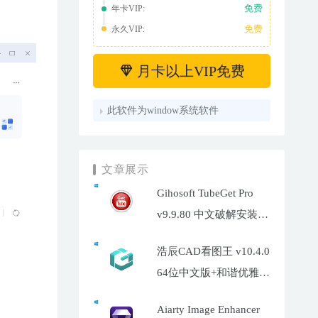
免费
年卡VIP:
免费
永久VIP:
月卡以上VIP免费
此软件为window系统软件
文章展示
Gihosoft TubeGet Pro
v9.9.80 中文破解安装
版-油管超高清视频下载
浩辰CAD看图王 v10.4.0
工具
64位中文版+和谐优雅补
丁
Aiarty Image Enhancer