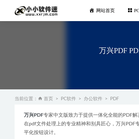
网站首页
P
万兴PDF PD
亿寻 v0
CodeF
当前位置：
首页
PC软件
办公软件
PDF
02-12
2022年
万兴PDF
专家中文版致力于提供一体化全能的PDF解
Master 
在pdf文件处理上的专业精神和别具匠心，万兴PD
CADtools 
平化按钮设计。