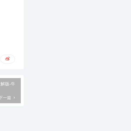
文破解版-牛
下一篇