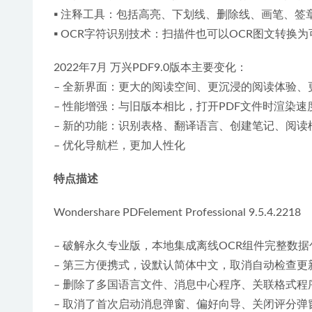
▪ 注释工具：包括高亮、下划线、删除线、画笔、签
▪ OCR字符识别技术：扫描件也可以OCR图文转换
2022年7月 万兴PDF9.0版本主要变化：
– 全新界面：更大的阅读空间、更沉浸的阅读体验、
– 性能增强：与旧版本相比，打开PDF文件时渲染速
– 新的功能：识别表格、翻译语言、创建笔记、阅读
– 优化导航栏，更加人性化
特点描述
Wondershare PDFelement Professional 9.5.4.2218
– 破解永久专业版，本地集成离线OCR组件完整数据
– 第三方便携式，设默认简体中文，取消自动检查更
– 删除了多国语言文件、消息中心程序、关联格式程
– 取消了首次启动消息弹窗、偏好向导、关闭评分弹