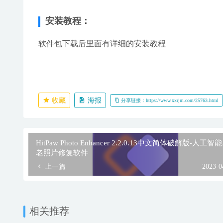
安装教程：
软件包下载后里面有详细的安装教程
收藏
海报
分享链接：https://www.xxrjm.com/25763.html
HitPaw Photo Enhancer 2.2.0.13中文简体破解版-人工智能
老照片修复软件
上一篇
2023-0
相关推荐