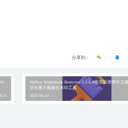
分享到 :
AI
HitPaw Watermark Remover 2.3.0.8免安装便携中
学长图片视频去水印工具
4-23
2023-04-23