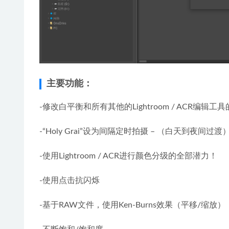
主要功能：
-修改白平衡和所有其他的Lightroom / ACR编
-“Holy Grai”设为间隔定时拍摄 – （白天到夜间过渡）
-使用Lightroom / ACR进行颜色分级的全部潜力！
-使用点击抗闪烁
-基于RAW文件，使用Ken-Burns效果（平移/缩放）