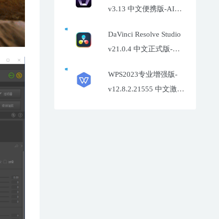
v3.13 中文便携版-AI照
片增强工具
DaVinci Resolve Studio
v21.0.4 中文正式版-达
芬奇调色软件
WPS2023专业增强版-
v12.8.2.21555 中文激活
特别版