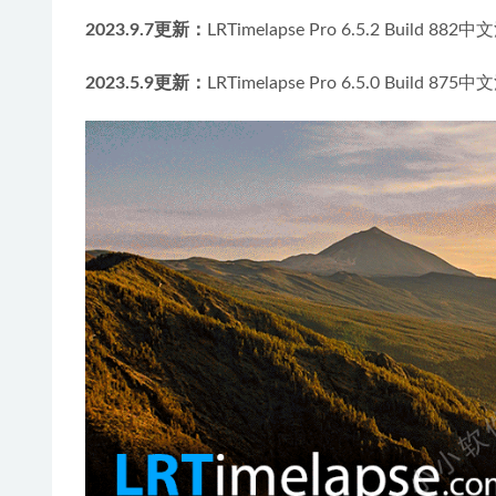
2023.9.7更新：
LRTimelapse Pro 6.5.2 Build 88
2023.5.9更新：
LRTimelapse Pro 6.5.0 Build 87