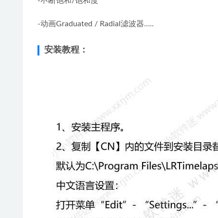
-不断饱和/饱和度
-动画Graduated / Radial滤波器…..
安装教程：