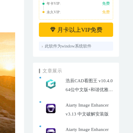
免费
年卡VIP:
免费
永久VIP:
月卡以上VIP免费
此软件为window系统软件
文章展示
浩辰CAD看图王 v10.4.0
64位中文版+和谐优雅补
丁
Aiarty Image Enhancer
v3.13 中文破解安装版
Aiarty Image Enhancer