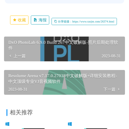
收藏
海报
分享链接：https://www.xxrjm.com/26374.html
DxO PhotoLab 6.9.0 Build 267中文破解版-照片后期处理软
件
上一篇
2023-08-31
Resolume Arena v7.17.0.27038中文破解版+详细安装教程-
中文顶级专业VJ音视频软件
2023-08-31
下一篇
相关推荐