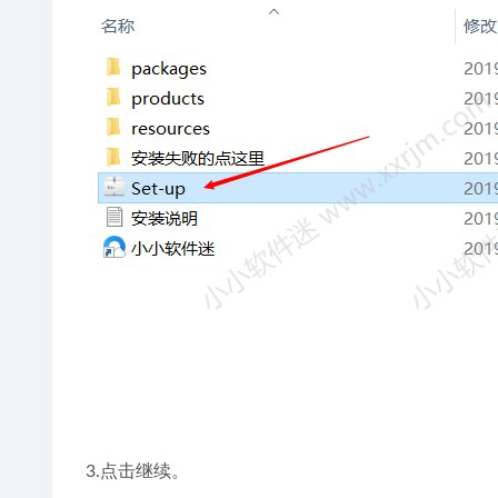
3.点击继续。