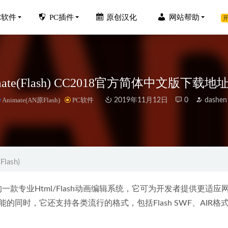
C软件
PC插件
原创汉化
网站帮助
开
nimate(Flash) CC2018官方简体中文版下
Animate(AN原Flash)
PC软件
2019年11月12日
0
dashen
dershare Edraw MindMaster 12.2.2.1053中文破解版-万
Flash)
Photo 2.0.2.633中文破解版
2025-04-12
works2017中文破解版下载地址和安装教程
2020-02-09
装中的一款专业Html/Flash动画编辑系统，它可为开发者提供更适应
eaver CC2015官方中文版下载地址和安装教程
2019-10-23
同时，它还支持各类流行的格式，包括Flash SWF、AIR格
 AutoCAD 2025.1.0 (CAD2025) 中文破解版
2024-09-10