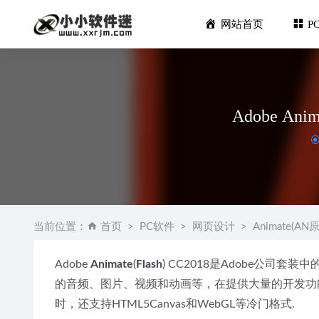
网站首页
P
Adobe A
亿图脑图Won
2025-02-11
当前位置：
首页
PC软件
网页设计
Animate(AN原
Radiant 
Navis
Adobe 
Animate
(
Flash
) CC2018是Adobe公司套
Dreamw
的音频、图片、视频和动画等，在提供大量的开发功能的
Autodesk
时，还支持HTML5Canvas和WebGL等冷门格式.