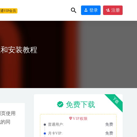
登录
注册
通VIP会员
载地址和安装教程
兴亿图思维导图软件
下载
免费下载
网页使用
VIP权限
式的同
免费
普通用户:
免费
月卡VIP: