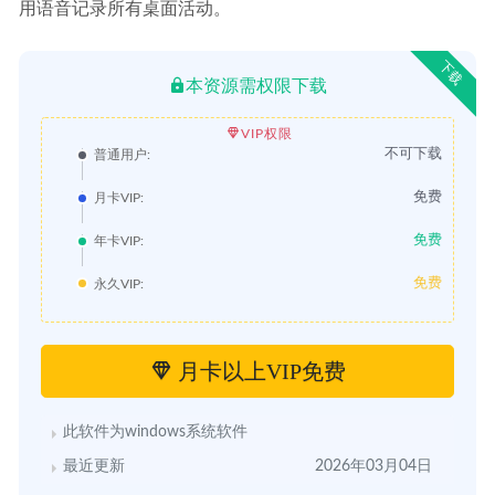
用语音记录所有桌面活动。
下载
本资源需权限下载
VIP权限
不可下载
普通用户:
免费
月卡VIP:
免费
年卡VIP:
免费
永久VIP:
月卡以上VIP免费
此软件为windows系统软件
最近更新
2026年03月04日