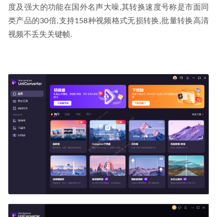
色便携版
2023-04-23
度及强大的功能在国外名声大噪,其转换速度号称是市面同
类产品的30倍,支持158种视频格式无损转换,批量转换高清
视频不丢失关键帧.