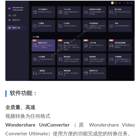
软件功能：
全质量、高速
视频转换为任何格式
Wondershare UniConverter
（原 Wondershare Video 
Converter Ultimate）使用方便的功能完成您的转换任务。