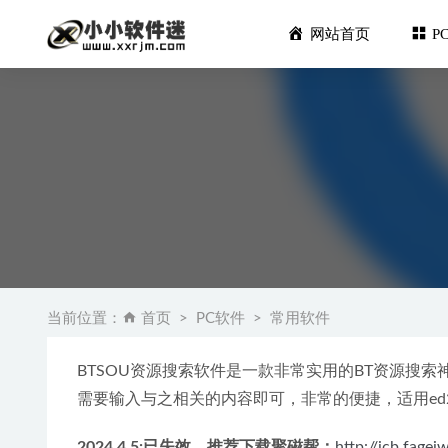
网站首页
P
ENVI5
浩辰CAD
当前位置：
首页
PC软件
常用软件
Autode
【SU插件】
BTSOU资源搜索软件是一款非常实用的BT资源搜
屏幕标记电子
需要输入与之相关的内容即可，非常的便捷，适用ed
2024.4.5:已失效，推荐下载聚磁帮：
http://jcb.fage