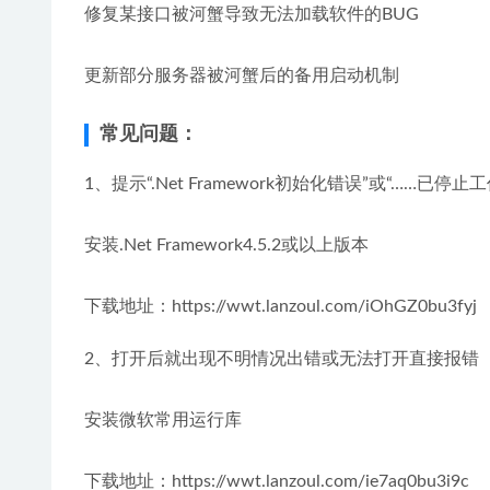
修复某接口被河蟹导致无法加载软件的BUG
更新部分服务器被河蟹后的备用启动机制
常见问题：
1、提示“.Net Framework初始化错误”或“……已停止工
安装.Net Framework4.5.2或以上版本
下载地址：https://wwt.lanzoul.com/iOhGZ0bu3fyj
2、打开后就出现不明情况出错或无法打开直接报错
安装微软常用运行库
下载地址：https://wwt.lanzoul.com/ie7aq0bu3i9c