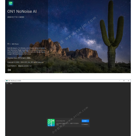
Adobe Premiere Pro 2022 v22.6.0 Repack-Pr2022中文破解版
2022-08-26