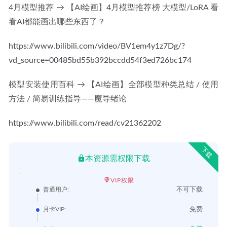
4月模型推荐 → 
【AI绘画】4月模型推荐榜 大模型/LoRA 看
看AI都能画出哪些东西了？
https://www.bilibili.com/video/BV1em4y1z7Dg/?
vd_source=00485bd55b392bccdd54f3ed726bc174
模型安装使用百科 → 
【AI绘画】全部模型种类总结 / 使用
方法 / 简易训练指导——魔导绪论
https://www.bilibili.com/read/cv21362202
下载
本资源需权限下载
VIP权限
不可下载
普通用户:
免费
月卡VIP: