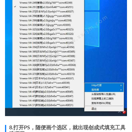
8.打开PS，随便画个选区，就出现创成式填充工具