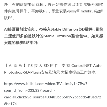
序，有的话需要卸载掉，再开始操作退出浏览器账号和软
件内账号操作。再卸载PS，尽量安装vposy和m0nkrus破解
版PS。
AI绘画目前比较火，PS接入Stable Diffusion (SD插件) ,目前
主流使用多的是秋叶的Stable Diffusion整合包v4。如果感
兴趣的移步B站学习:
【AI绘画】PS接入SD插件 支持ControlNET Auto-
Photoshop-SD-Plugin安装及演示 大幅度提高工作效率:
https://www.bilibili.com/video/BV11m4y1h7Bv/?
spm_id_from=333.337.search-
card.all.click&vd_source=00485bd55b392bccdd54f3ed72
6bc174