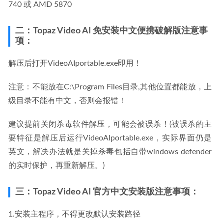
740 或 AMD 5870
二：Topaz Video AI 免安装中文便携破解版注意事
项：
解压后打开VideoAIportable.exe即用！
注意：不能放在C:\Program Files目录,其他位置都能放，上
级目录不能有中文，否则会报错！
建议提前关闭杀毒软件解压，可能会被误杀！(被误杀的主
要特征是解压后运行VideoAIportable.exe，实际界面仍是
英文，解决办法就是关掉杀毒包括自带windows defender
的实时保护，再重新解压。)
三：Topaz Video AI 官方中文安装版注意事项：
1.安装主程序，不得更改默认安装路径