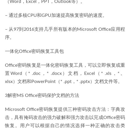
（Word，Excel，PPT，Outlook等）。
– 通过多核CPU和GPU加速提高恢复密码的速度。
– 从97到2016支持几乎所有版本的Microsoft Office应用程
序。
一体化Office密码恢复工具包
Office密码恢复是一体化密码恢复工具，可以立即恢复或重
置Word（* .doc，* .docx）文档，Excel（* .xls，*。 
xlsx）文档和PowerPoint（* .ppt，* .pptx）文档文件等。
3解密MS Office密码保护文档的方法
Microsoft Office密码恢复提供三种密码攻击方法：字典攻
击，具有掩码攻击的强力破解和强力攻击以完成Office密码
恢复。用户可以根据自己的情况选择一种正确的攻击类