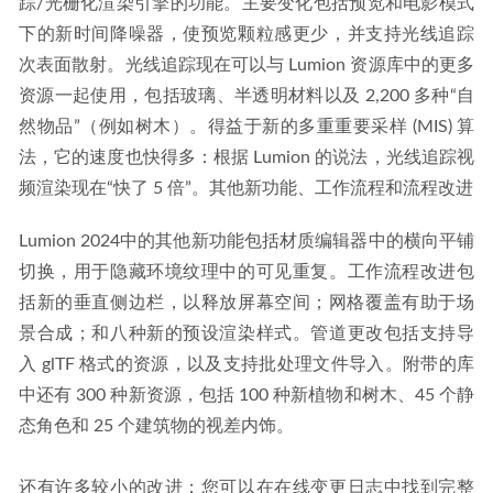
踪/光栅化渲染引擎的功能。主要变化包括预览和电影模式
下的新时间降噪器，使预览颗粒感更少，并支持光线追踪
次表面散射。光线追踪现在可以与 Lumion 资源库中的更多
资源一起使用，包括玻璃、半透明材料以及 2,200 多种“自
然物品”（例如树木）。得益于新的多重重要采样 (MIS) 算
法，它的速度也快得多：根据 Lumion 的说法，光线追踪视
频渲染现在“快了 5 倍”。其他新功能、工作流程和流程改进
Lumion 2024中的其他新功能包括材质编辑器中的横向平铺
切换，用于隐藏环境纹理中的可见重复。工作流程改进包
括新的垂直侧边栏，以释放屏幕空间；网格覆盖有助于场
景合成；和八种新的预设渲染样式。管道更改包括支持导
入 glTF 格式的资源，以及支持批处理文件导入。附带的库
中还有 300 种新资源，包括 100 种新植物和树木、45 个静
态角色和 25 个建筑物的视差内饰。
还有许多较小的改进：您可以在在线变更日志中找到完整