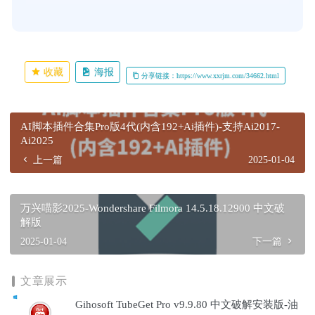
收藏
海报
分享链接：https://www.xxrjm.com/34662.html
AI脚本插件合集Pro版4代(内含192+Ai插件)-支持Ai2017-
Ai2025
上一篇
2025-01-04
万兴喵影2025-Wondershare Filmora 14.5.18.12900 中文破
解版
2025-01-04
下一篇
文章展示
Gihosoft TubeGet Pro v9.9.80 中文破解安装版-油