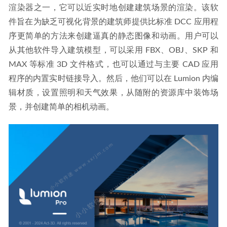
Adobe Photoshop 2024 v25.4.0.319 免安装精简便携版
2024-
渲染器之一，它可以近实时地创建建筑场景的渲染。该软
01-25
件旨在为缺乏可视化背景的建筑师提供比标准 DCC 应用程
序更简单的方法来创建逼真的静态图像和动画。用户可以
从其他软件导入建筑模型，可以采用 FBX、OBJ、SKP 和 
MAX 等标准 3D 文件格式，也可以通过与主要 CAD 应用
程序的内置实时链接导入。然后，他们可以在 Lumion 内编
辑材质，设置照明和天气效果，从随附的资源库中装饰场
景，并创建简单的相机动画。