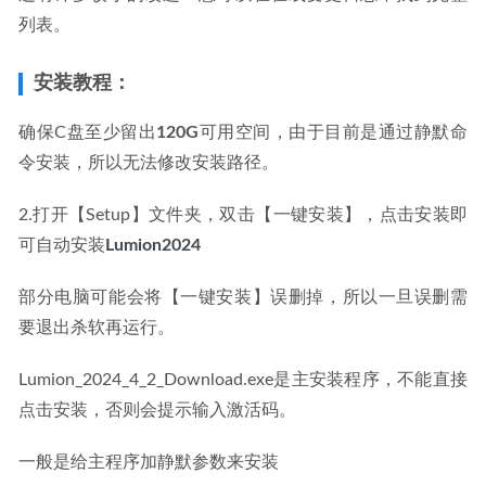
列表。
安装教程：
确保C盘至少留出
120G
可用空间，由于目前是通过静默命
令安装，所以无法修改安装路径。
2.打开【Setup】文件夹，双击【一键安装】，点击安装即
可自动安装
Lumion2024
部分电脑可能会将【一键安装】误删掉，所以一旦误删需
要退出杀软再运行。
Lumion_2024_4_2_Download.exe是主安装程序，不能直接
点击安装，否则会提示输入激活码。
一般是给主程序加静默参数来安装