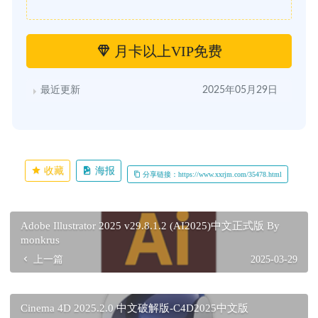
月卡以上VIP免费
最近更新
2025年05月29日
收藏
海报
分享链接：https://www.xxrjm.com/35478.html
Adobe Illustrator 2025 v29.8.1.2 (AI2025)中文正式版 By
monkrus
上一篇
2025-03-29
Cinema 4D 2025.2.0 中文破解版-C4D2025中文版