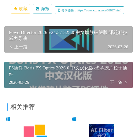
收藏
海报
分享链接：https://www.xxrjm.com/35697.html
PowerDirector 2026 v24.3.1525.0 中文旗舰破解版-讯连科技
威力导演
上一篇
2026-03-26
PS插件 Boris FX Optics 2026.0 中文汉化版-光学胶片粒子插
件
2026-03-26
下一篇
相关推荐