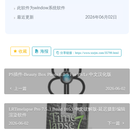
此软件为window系统软件
最近更新
2026年06月02日
收藏
海报
分享链接：https://www.xxrjm.com/35799.html
PS插件-Beauty Box Photo 6.0.5 For PS/Lr 中文汉化版
上一篇
2026-06-02
LRTimelapse Pro 7.5.3 Build 1053 中文破解版-延迟摄影编辑
渲染软件
2026-06-02
下一篇