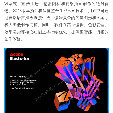
VI系统、宣传手册、精密图标和复杂插画创作的绝对首
选。2026版本预计将深度整合生成式
Ai
技术，用户或可通
过自然语言指令直接生成、编辑复杂的矢量图形和图案，
极大降低创作门槛。同时，软件在路径编辑、色彩管理、
效果渲染等核心功能上将持续优化，提供更智能、流畅的
创作体验。