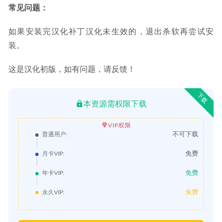
常见问题：
如果安装完汉化补丁汉化未生效的，退出杀软再尝试安
装。
这是汉化初版，如有问题，请反馈！
下载
本资源需权限下载
VIP权限
不可下载
普通用户:
免费
月卡VIP:
免费
年卡VIP:
免费
永久VIP: