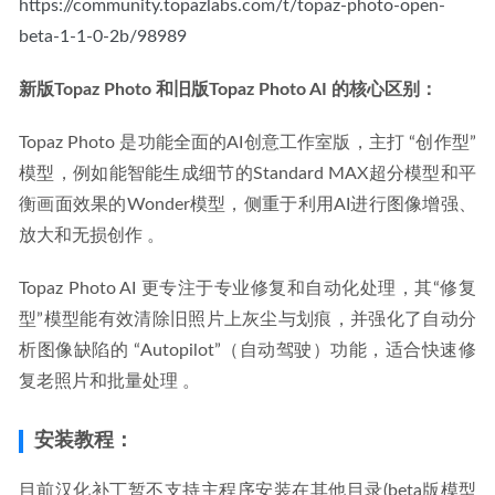
https://community.topazlabs.com/t/topaz-photo-open-
beta-1-1-0-2b/98989
新版Topaz Photo 和旧版Topaz Photo AI 的核心区别：
Topaz Photo 是功能全面的AI创意工作室版，主打 “创作型”
模型，例如能智能生成细节的Standard MAX超分模型和平
衡画面效果的Wonder模型，侧重于利用AI进行图像增强、
放大和无损创作 。
Topaz Photo AI 更专注于专业修复和自动化处理，其“修复
型”模型能有效清除旧照片上灰尘与划痕，并强化了自动分
析图像缺陷的 “Autopilot”（自动驾驶）功能，适合快速修
复老照片和批量处理 。
安装教程：
目前汉化补丁暂不支持主程序安装在其他目录(beta版模型