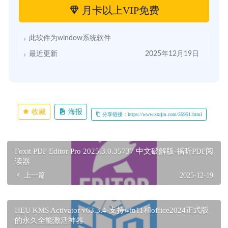
月卡以上VIP免费
此软件为window系统软件
最近更新
2025年12月19日
收藏
海报
分享链接：https://www.xxrjm.com/35951.html
Foxit PDF Editor Pro 2025.3.0.35737 中文破解版-福昕PDF阅
读器
上一篇
2025-12-19
HEU KMS Activator v63.3.4-支持win11和office2024正式版
的永久全能激活神器