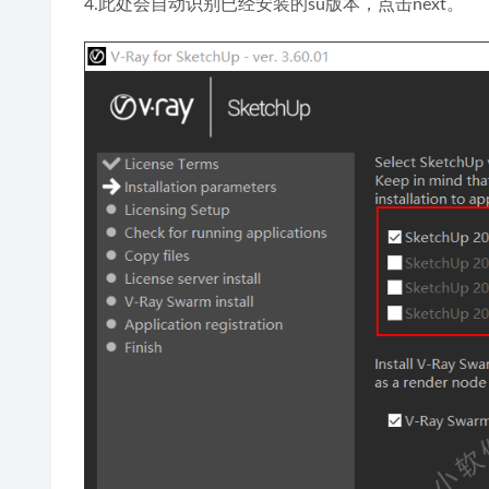
4.此处会自动识别已经安装的su版本，点击next。