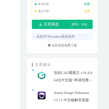
免费
年卡VIP:
免费
永久VIP:
百度网盘
密码：6r8j
此软件为window系统软件
当前资源免费下载
文章展示
浩辰CAD看图王 v10.4.0
64位中文版+和谐优雅补
丁
Aiarty Image Enhancer
v3.13 中文破解安装版