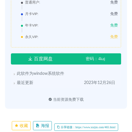
免费
普通用户:
免费
月卡VIP:
免费
年卡VIP:
免费
永久VIP:
百度网盘
密码：4kaj
此软件为window系统软件
最近更新
2023年12月26日
当前资源免费下载
收藏
海报
分享链接：https://www.xxrjm.com/465.html