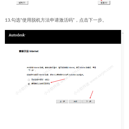
13.勾选“使用脱机方法申请激活码”，点击下一步。