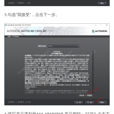
5.勾选“我接受”，点击下一步。
6.填写产品序列号666-69696969.产品密钥：237F1.点击下