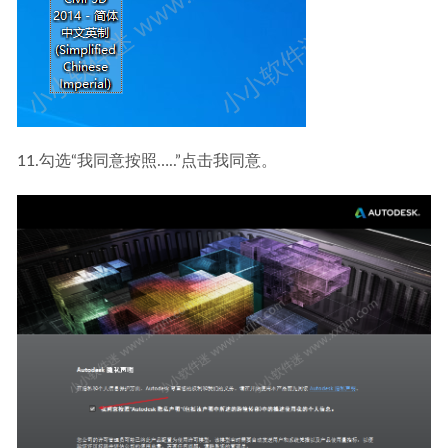
11.勾选“我同意按照…..”点击我同意。