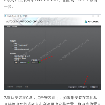
一步。
7.默认安装在C盘，点击安装即可。如果想安装在其他盘，
直接修改盘符或者点击浏览更改安装位置，刚改完位置点