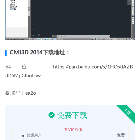
Civil3D 2014
下载地址：
64位：
https://pan.baidu.com/s/1HOstfAZB-
df2iMpClhnT5w
提取码：ea2o
下载
免费下载
VIP权限
免费
普通用户: