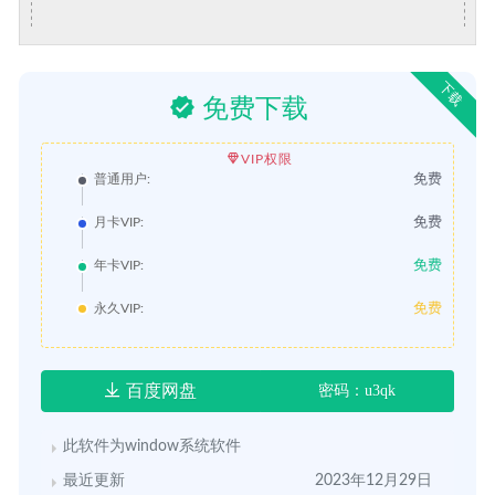
下载
免费下载
VIP权限
免费
普通用户:
免费
月卡VIP:
免费
年卡VIP:
免费
永久VIP:
百度网盘
密码：u3qk
此软件为window系统软件
最近更新
2023年12月29日