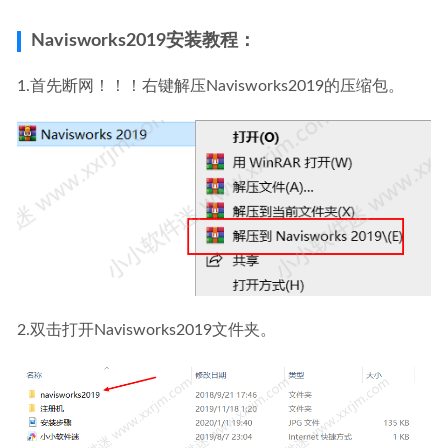
Adobe Media Encoder 2023 v23.3.0 (ME2023)中文破解版
2023-04-18
Navisworks2019安装教程：
1.首先断网！！！右键解压Navisworks2019的压缩包。
2.双击打开Navisworks2019文件夹。