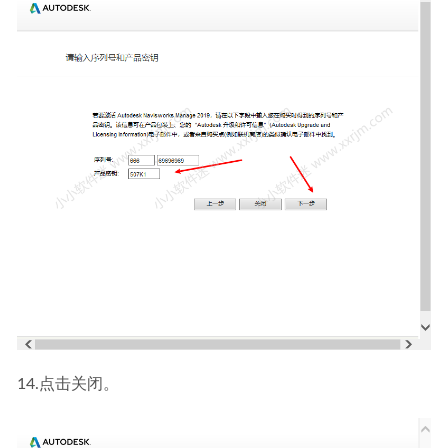
14.点击关闭。