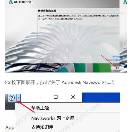
23.按下图展开，点击“关于 Autodesk Navisworks…..”.