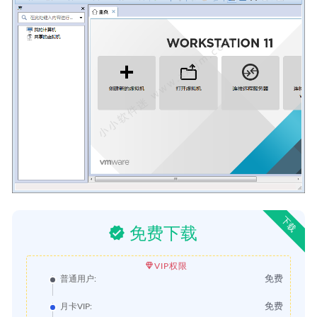
下载
免费下载
VIP权限
免费
普通用户:
免费
月卡VIP: