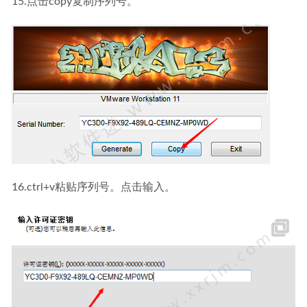
15.点击copy复制序列号。
16.ctrl+v粘贴序列号。点击输入。