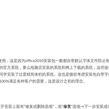
和使用，这是因为office2010安装包一般都自带默认字体文件防止
的官方系统，要么电脑店安装的系统和网上下载的系统，这些途
同学安装了过度精简体积的系统。这也是微软考虑安装包自带字
100%满足各种客户的需要，这是设计之初的理念。
开安装上面有“修复或删除选项”，按”
修复
“选项→下一步安装成