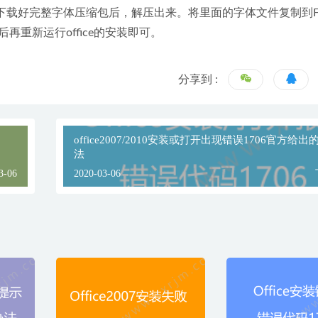
下载好完整字体压缩包后，解压出来。将里面的字体文件复制到Fo
重新运行office的安装即可。
分享到 :
office2007/2010安装或打开出现错误1706官方给
法
3-06
2020-03-06