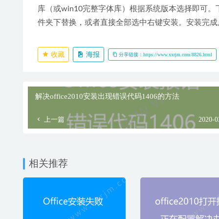
库（或win10完整字体库）根据系统版本选择即可。
件夹下替换，或者直接全部选中右键安装。安装完成后再
收藏
海报
分享链接：https://www.xxrjm.com/8826.html
解决office2010安装出现错误代码1406的方法
上一篇
2020-0
相关推荐