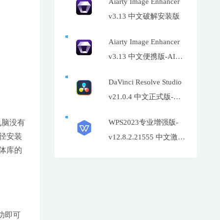
Aiarty Image Enhancer
v3.13 中文破解安装版
Aiarty Image Enhancer
v3.13 中文便携版-AI照
片增强工具
DaVinci Resolve Studio
v21.0.4 中文正式版-达
芬奇调色软件
WPS2023专业增强版-
电脑没有
径安装
v12.8.2.21555 中文激活
体库的
特别版
功即可