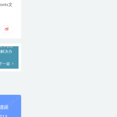
nts文
出的解决办
下一篇