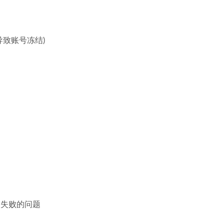
导致账号冻结)
获取失败的问题