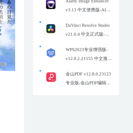
Aiarty Image Enhancer
v3.13 中文便携版-AI照
片增强工具
DaVinci Resolve Studio
v21.0.4 中文正式版-达
芬奇调色软件
WPS2023专业增强版-
v12.8.2.21555 中文激活
特别版
金山PDF v12.8.0.23123
专业版-金山PDF编辑器
企业定制版