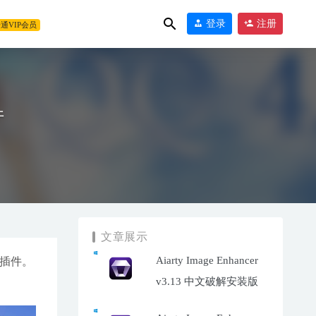
登录
注册
通VIP会员
件
文章展示
12-09
Aiarty Image Enhancer
助插件。
v3.13 中文破解安装版