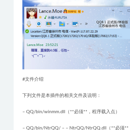
#文件介绍
下列文件是本插件的相关文件及说明：
– QQ/bin/winmm.dll（**必须**，程序载入点）
– QQ/bin/NtrQQ/ – – NtrQQ/NtrQQ.dll（*