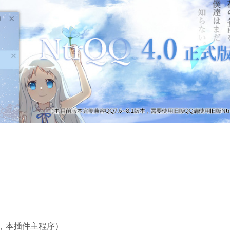
*必须**，本插件主程序）