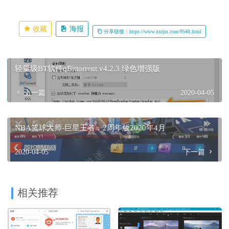
收藏
海报
分享链接：https://www.xxrjm.com/9548.html
轻量级BT软件qBittorrent v4.2.3 绿色增强版
上一篇
2020-04-05
NBA篮球大师-巨星王者，2周年版2020年4月
2020-04-05
下一篇
相关推荐