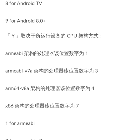
8 for Android TV
9 for Android 8.0+
「 Y 」取决于所运行设备的 CPU 架构方式：
armeabi 架构的处理器该位置数字为 1
armeabi-v7a 架构的处理器该位置数字为 3
arm64-v8a 架构的处理器该位置数字为 4
x86 架构的处理器该位置数字为 7
1 for armeabi