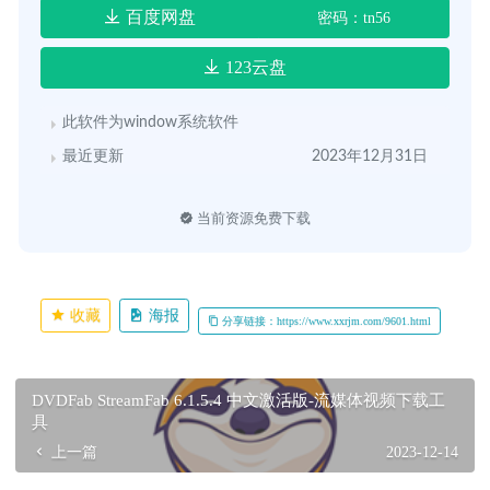
百度网盘
密码：tn56
123云盘
此软件为window系统软件
最近更新
2023年12月31日
当前资源免费下载
收藏
海报
分享链接：https://www.xxrjm.com/9601.html
DVDFab StreamFab 6.1.5.4 中文激活版-流媒体视频下载工
具
上一篇
2023-12-14