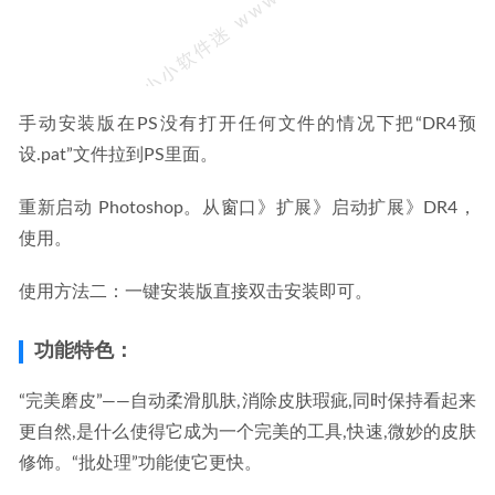
手动安装版在PS没有打开任何文件的情况下把“DR4预
设.pat”文件拉到PS里面。
重新启动 Photoshop。从窗口》扩展》启动扩展》DR4，
使用。
使用方法二：一键安装版直接双击安装即可。
功能特色：
“完美磨皮”——自动柔滑肌肤,消除皮肤瑕疵,同时保持看起来
更自然,是什么使得它成为一个完美的工具,快速,微妙的皮肤
修饰。“批处理”功能使它更快。