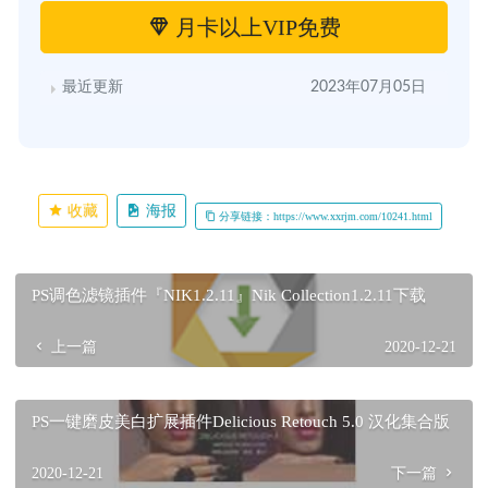
月卡以上VIP免费
最近更新
2023年07月05日
收藏
海报
分享链接：https://www.xxrjm.com/10241.html
PS调色滤镜插件『NIK1.2.11』Nik Collection1.2.11下载
上一篇
2020-12-21
PS一键磨皮美白扩展插件Delicious Retouch 5.0 汉化集合版
2020-12-21
下一篇