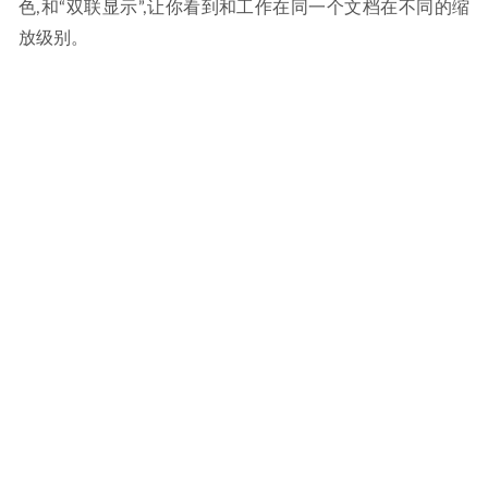
色,和“双联显示”,让你看到和工作在同一个文档在不同的缩
放级别。