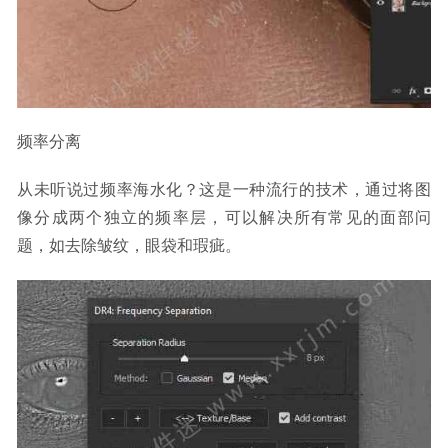
频率分离
从未听说过频率海水化？这是一种流行的技术，通过将图
像分成两个独立的频率层，可以解决所有常见的面部问
题，如去除皱纹，眼袋和瑕疵。