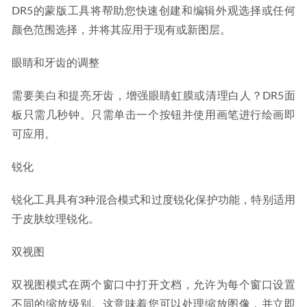
DR5的蒙版工具将帮助您快速创建和编辑外观选择或任何
颜色范围选择，并将其应用于现有或新图层。
眼睛和牙齿的调整
需要美白和提亮牙齿，增强眼睛虹膜或清理白人？DR5面
板只需几秒钟。只需单击一个按钮并使用画笔进行绘画即
可应用。
锐化
锐化工具具有3种混合模式和过度锐化保护功能，特别适用
于皮肤纹理锐化。
双视图
双视图模式在两个窗口中打开文档，允许为每个窗口设置
不同的缩放级别。这意味着您可以处理缩放图像，并立即