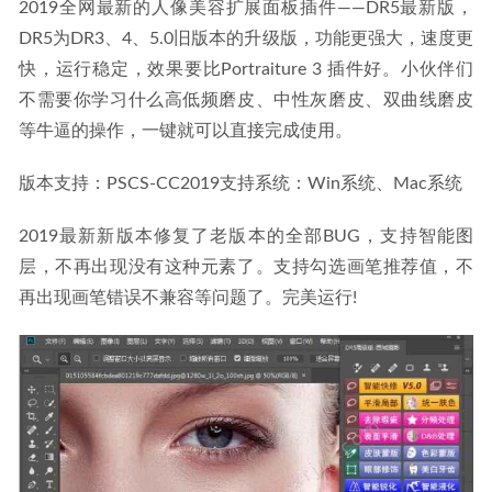
2019全网最新的人像美容扩展面板插件——DR5最新版，
录软件
2026-04-16
DR5为DR3、4、5.0旧版本的升级版，功能更强大，速度更
快，运行稳定，效果要比Portraiture 3 插件好。小伙伴们
不需要你学习什么高低频磨皮、中性灰磨皮、双曲线磨皮
等牛逼的操作，一键就可以直接完成使用。
版本支持：PSCS-CC2019支持系统：Win系统、Mac系统
2019最新新版本修复了老版本的全部BUG，支持智能图
层，不再出现没有这种元素了。支持勾选画笔推荐值，不
再出现画笔错误不兼容等问题了。完美运行!