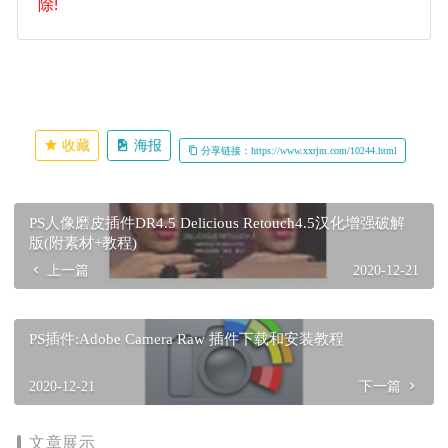
除!
收藏
海报
分享链接：https://www.xxrjm.com/10244.html
PS人像磨皮插件DR4.5 Delicious Retouch4.5汉化增强破解
版(附素材+教程)
上一篇
2020-12-21
PS插件:Adobe Camera Raw 插件下载和安装教程
2020-12-21
下一篇
文章展示