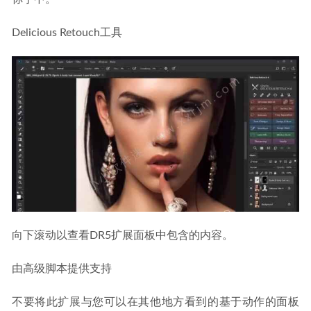
Delicious Retouch工具
向下滚动以查看DR5扩展面板中包含的内容。
由高级脚本提供支持
不要将此扩展与您可以在其他地方看到的基于动作的面板